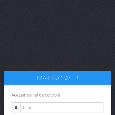
MAILING WEB
Acessar painel de controle