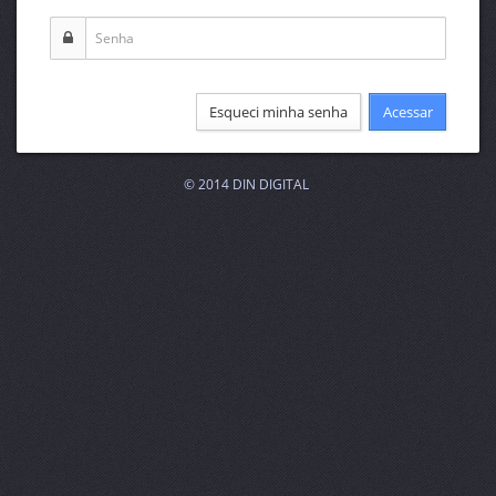
Esqueci minha senha
Acessar
© 2014 DIN DIGITAL